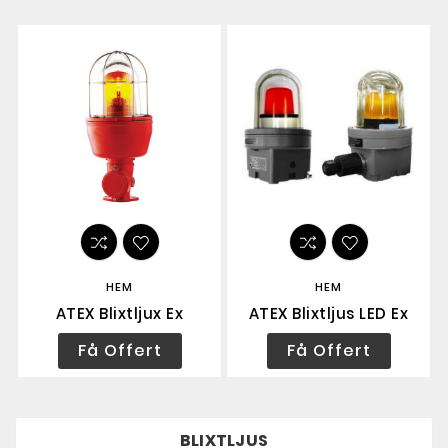
HEM
HEM
ATEX Blixtljux Ex
ATEX Blixtljus LED Ex
Få Offert
Få Offert
BLIXTLJUS