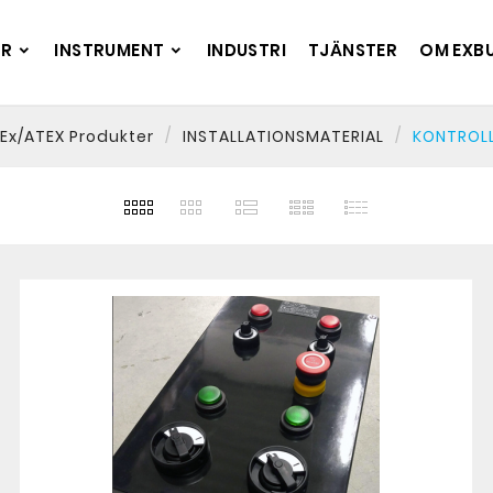
ER
INSTRUMENT
INDUSTRI
TJÄNSTER
OM EXB
Ex/ATEX Produkter
INSTALLATIONSMATERIAL
KONTROL