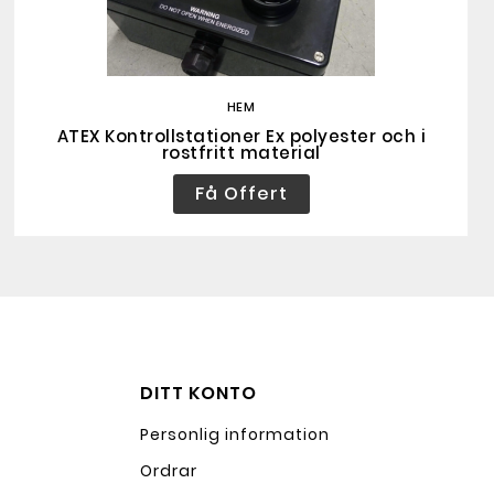
HEM
ATEX Kontrollstationer Ex polyester och i
rostfritt material
Få Offert
DITT KONTO
Personlig information
Ordrar