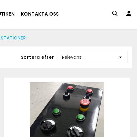

UTIKEN
KONTAKTA OSS
LSTATIONER

Sortera efter
Relevans