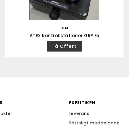
HEM
ATEX Kontrollstationer GRP Ex
Få Offert
R
EXBUTIKEN
dukter
Leverans
Rättsligt meddelande