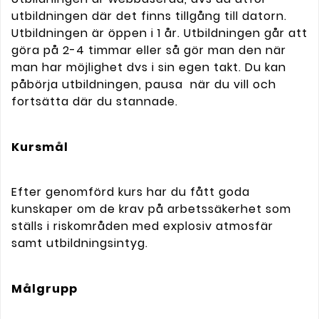
utbildningen där det finns tillgång till datorn.
Utbildningen är öppen i 1 år. Utbildningen går att
göra på 2-4 timmar eller så gör man den när
man har möjlighet dvs i sin egen takt. Du kan
påbörja utbildningen, pausa när du vill och
fortsätta där du stannade.
Kursmål
Efter genomförd kurs har du fått goda
kunskaper om de krav på arbetssäkerhet som
ställs i riskområden med explosiv atmosfär
samt utbildningsintyg.
Målgrupp