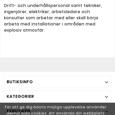
Drift- och underhållspersonal samt tekniker,
ingenjörer, elektriker, arbetsledare och
konsulter som arbetar med eller skall börja
arbeta med installationer i områden med
explosiv atmosfär.
BUTIKSINFO

KATEGORIER

För att ge dig bästa möjliga upplevelse använder
EXBUTIKEN

denna sida cookies. Att använda din webbplats