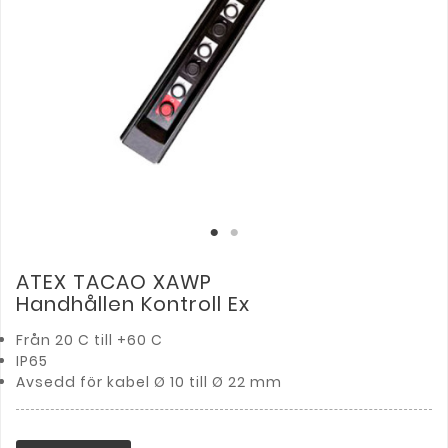
ATEX TACAO XAWP
Handhållen Kontroll Ex
Från 20 C till +60 C
IP65
Avsedd för kabel Ø 10 till Ø 22 mm